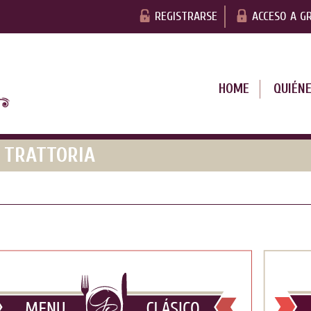
REGISTRARSE
ACCESO A G
HOME
QUIÉN
Y TRATTORIA